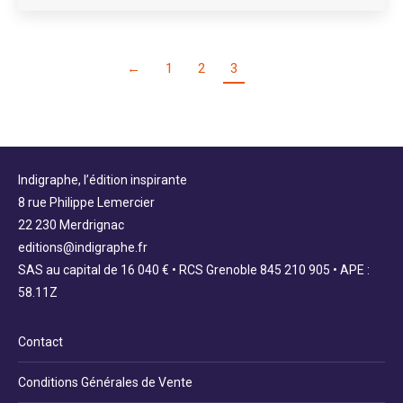
←
1
2
3
Indigraphe, l’édition inspirante
8 rue Philippe Lemercier
22 230 Merdrignac
editions@indigraphe.fr
SAS au capital de 16 040 € • RCS Grenoble 845 210 905 • APE :
58.11Z
Contact
Conditions Générales de Vente