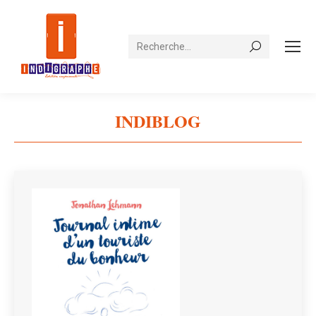
Recherche
INDIBLOG
Vous êtes ici :