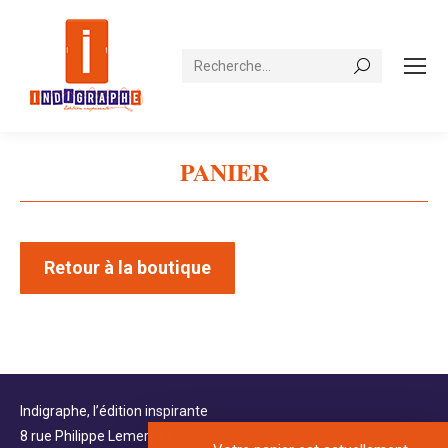
Recherche
PANIER
Vous êtes ici :
Retour à la boutique
Indigraphe, l’édition inspirante
8 rue Philippe Lemercier