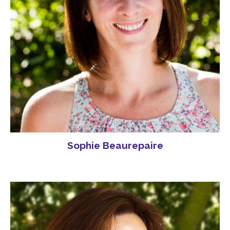
Sophie Beaurepaire