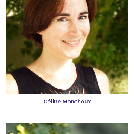
Céline Monchoux