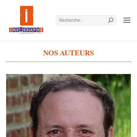
Recherche
NOS AUTEURS
Vous êtes ici :