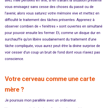
avez mille pensées en tête, si en traitant la situation présente
vous envisagez sans cesse des choses du passé ou de
l’avenir, alors vous saturez votre mémoire vive et mettez en
difficulté le traitement des tâches présentes. Apprenez à
observer combien de « fenêtres » sont ouvertes en simultané
pour pouvoir ensuite les fermer. Et, comme un disque dur en
surchauffe qu’on libère soudainement du traitement d’une
tâche compliquée, vous aurez peut-être la divine surprise de
voir cesser d’un coup un bruit de fond dont vous n’aviez pas
conscience.
Votre cerveau comme une carte
mère ?
Je poursuis mon parallèle avec un ordinateur.