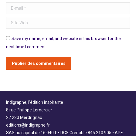
E-mail *
Site Web
Save my name, email, and website in this browser for the
next time I comment.
Publier des commentaires
Indigraphe, l’édition inspirante
8 rue Philippe Lemercier
22 230 Merdrignac
editions@indigraphe.fr
SAS au capital de 16 040 € • RCS Grenoble 845 210 905 • APE :