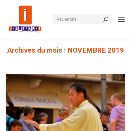
Recherche
Archives du mois :
NOVEMBRE 2019
Vous êtes ici :