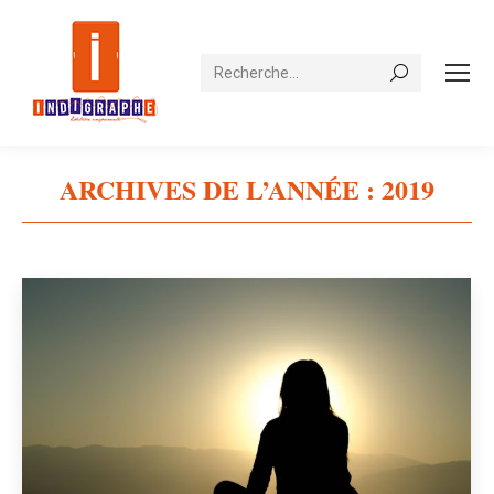
Recherche
ARCHIVES DE L’ANNÉE :
2019
Vous êtes ici :