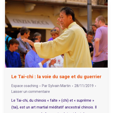
Le Tai-chi : la voie du sage et du guerrier
Espace coaching
Par
Sylvain Martin
28/11/2019
Laisser un commentaire
Le Tai-chi, du chinois « faîte » (chi) et « suprême »
(tai), est un art martial méditatif ancestral chinois. Il