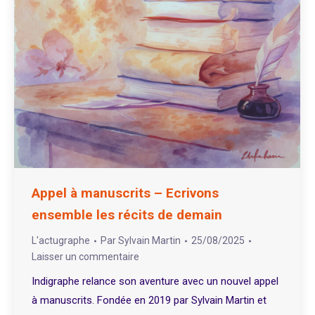
Appel à manuscrits – Ecrivons
ensemble les récits de demain
L'actugraphe
Par
Sylvain Martin
25/08/2025
Laisser un commentaire
Indigraphe relance son aventure avec un nouvel appel
à manuscrits. Fondée en 2019 par Sylvain Martin et