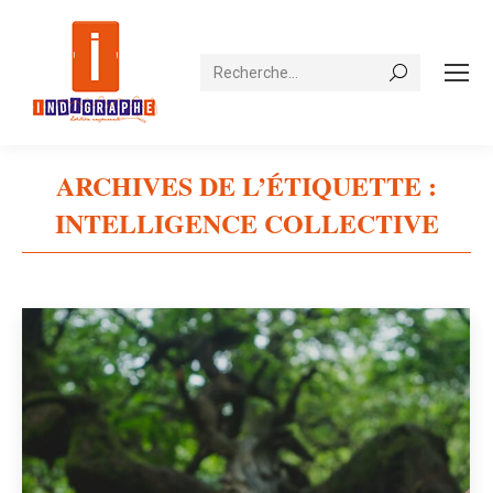
Recherche
ARCHIVES DE L’ÉTIQUETTE :
INTELLIGENCE COLLECTIVE
Vous êtes ici :