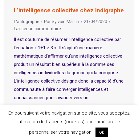
L’intelligence collective chez Indigraphe
L'actugraphe
Par
Sylvain Martin
21/04/2020
Laisser un commentaire
Il est coutume de résumer l’intelligence collective par
l’équation « 1+1 ≥ 3 ». Il s’agit d’une manière
mathématique d’affirmer qu’une intelligence collective
produit un résultat bien supérieur à la somme des
intelligences individuelles du groupe qui la compose.
L’intelligence collective désigne donc la capacité d’une
communauté à faire converger intelligences et
connaissances pour avancer vers un…
En poursuivant votre navigation sur ce site, vous acceptez
l'utilisation de traceurs (cookies) pour améliorer et
personnaliser votre navigation.
Ok