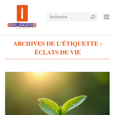
Recherche
ARCHIVES DE L’ÉTIQUETTE :
ÉCLATS DE VIE
Vous êtes ici :